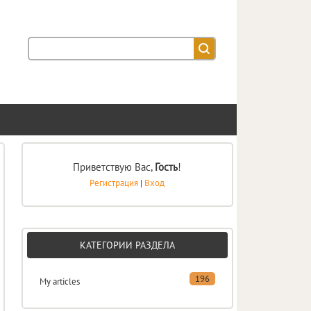
Приветствую Вас
,
Гость
!
Регистрация
|
Вход
КАТЕГОРИИ РАЗДЕЛА
196
My articles