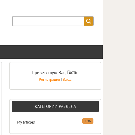
Приветствую Вас
,
Гость
!
Регистрация
|
Вход
КАТЕГОРИИ РАЗДЕЛА
196
My articles