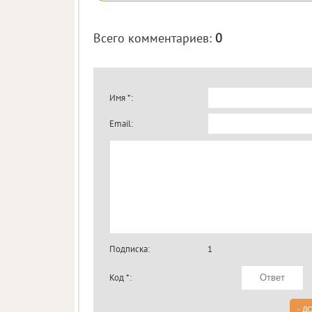
Всего комментариев
:
0
Имя *:
Email:
Подписка:
1
Код *: