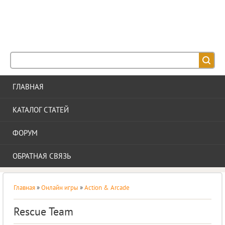
IE-STYLE
АДАПТИВНЫЙ ШАБЛОН ДЛЯ ВАШЕГО САЙТА
ГЛАВНАЯ
КАТАЛОГ СТАТЕЙ
ФОРУМ
ОБРАТНАЯ СВЯЗЬ
Главная
»
Онлайн игры
»
Action & Arcade
Rescue Team