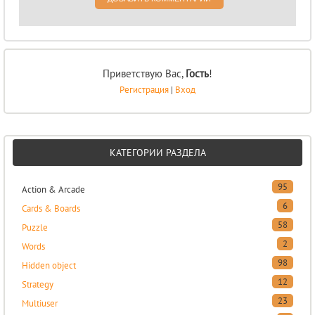
Приветствую Вас
,
Гость
!
Регистрация
|
Вход
КАТЕГОРИИ РАЗДЕЛА
95
Action & Arcade
6
Cards & Boards
58
Puzzle
2
Words
98
Hidden object
12
Strategy
23
Multiuser