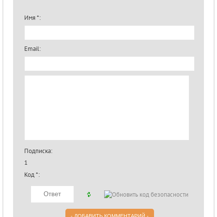
Имя *:
Email:
Подписка:
1
Код *: