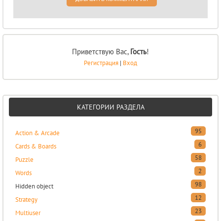
Приветствую Вас
,
Гость
!
Регистрация
|
Вход
КАТЕГОРИИ РАЗДЕЛА
95
Action & Arcade
6
Cards & Boards
58
Puzzle
2
Words
98
Hidden object
12
Strategy
23
Multiuser