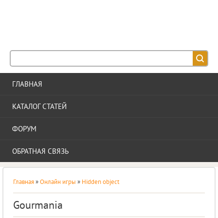
IE-STYLE
АДАПТИВНЫЙ ШАБЛОН ДЛЯ ВАШЕГО САЙТА
ГЛАВНАЯ
КАТАЛОГ СТАТЕЙ
ФОРУМ
ОБРАТНАЯ СВЯЗЬ
Главная
»
Онлайн игры
»
Hidden object
Gourmania