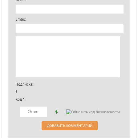
Email:
Подписка:
1
Код *: