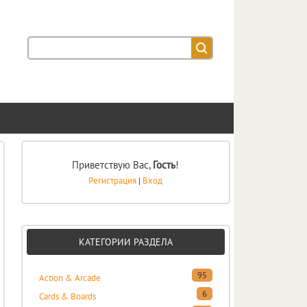
Приветствую Вас
,
Гость
!
Регистрация
|
Вход
КАТЕГОРИИ РАЗДЕЛА
95
Action & Arcade
6
Cards & Boards