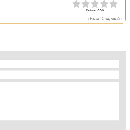
Рейтинг
:
0.0
/
0
« Назад
|
Следующий »