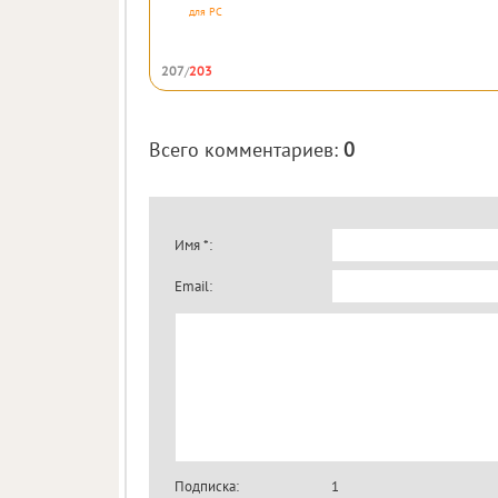
для
PC
207
/
203
Всего комментариев
:
0
Имя *:
Email:
Подписка:
1